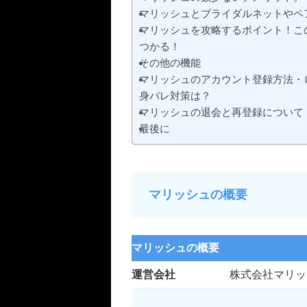
マリッシュとブライダルネットやペ
マリッシュを攻略するポイント！こ
つかる！
その他の機能
マリッシュのアカウント登録方法・ロ
身バレ対策は？
マリッシュの退会と再登録について
最後に
マリッシュの概要
マリッシュの概要
運営会社
株式会社マリッ