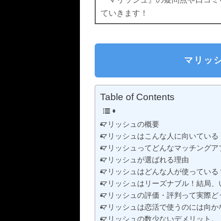
ていきます！
マリッ
Table of Contents
マリッシュの概要
マリッシュはこんな人に向いている
マリッシュってどんなマッチングア
マリッシュが選ばれる理由
マリッシュはどんな人が使っている
マリッシュはリーズナブル！結局、
マリッシュの評価・評判って実際ど
マリッシュは恋活で使うのには向か
マリッシュの数少ないデメリット。