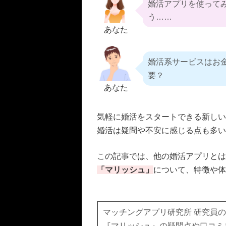
婚活アプリを使って
う……
あなた
婚活系サービスはお
要？
あなた
気軽に婚活をスタートできる新しい
婚活は疑問や不安に感じる点も多い
この記事では、他の婚活アプリとは
「マリッシュ」
について、特徴や体
マッチングアプリ研究所 研究員のM
『マリッシュ』の疑問点や口コミ