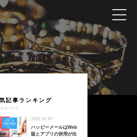
気記事ランキング
ANKING
2022.01.07
ハッピーメールはWeb
版とアプリの併用が出