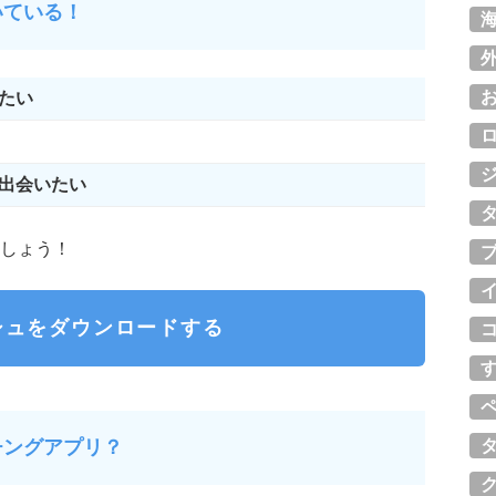
いている！
たい
出会いたい
しょう！
シュをダウンロードする
チングアプリ？