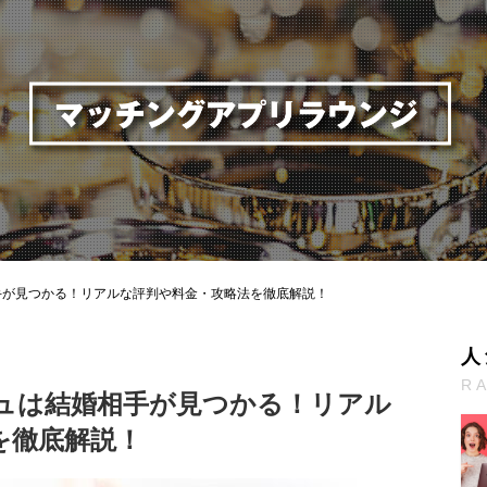
手が見つかる！リアルな評判や料金・攻略法を徹底解説！
人
R
ュは結婚相手が見つかる！リアル
を徹底解説！