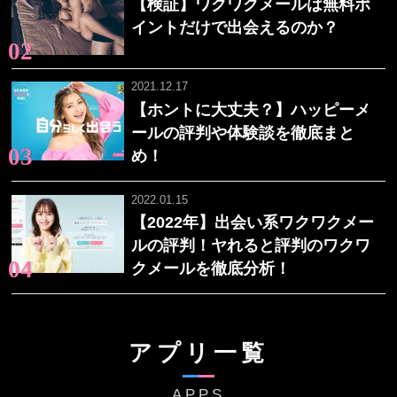
【検証】ワクワクメールは無料ポ
イントだけで出会えるのか？
2021.12.17
【ホントに大丈夫？】ハッピーメ
ールの評判や体験談を徹底まと
め！
2022.01.15
【2022年】出会い系ワクワクメー
ルの評判！ヤれると評判のワクワ
クメールを徹底分析！
アプリ一覧
APPS