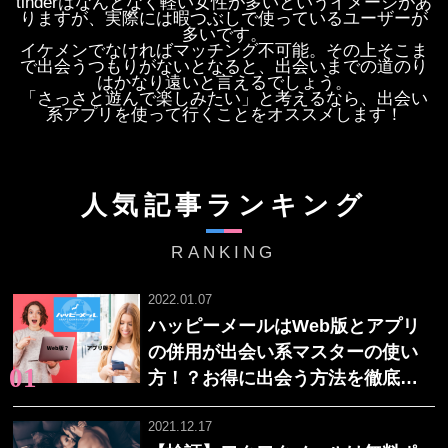
tinderはなんとなく軽い女性が多いというイメージがあ
りますが、実際には暇つぶしで使っているユーザーが
多いです。
イケメンでなければマッチング不可能。その上そこま
で出会うつもりがないとなると、出会いまでの道のり
はかなり遠いと言えるでしょう。
「さっさと遊んで楽しみたい」と考えるなら、出会い
系アプリを使って行くことをオススメします！
人気記事ランキング
RANKING
2022.01.07
ハッピーメールはWeb版とアプリ
の併用が出会い系マスターの使い
方！？お得に出会う方法を徹底解
説
2021.12.17