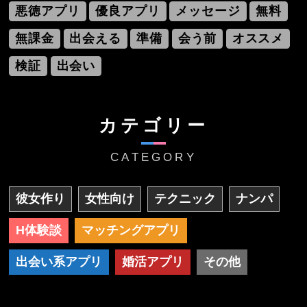
悪徳アプリ
優良アプリ
メッセージ
無料
無課金
出会える
準備
会う前
オススメ
検証
出会い
カテゴリー
CATEGORY
彼女作り
女性向け
テクニック
ナンパ
H体験談
マッチングアプリ
出会い系アプリ
婚活アプリ
その他