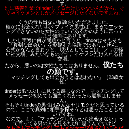
す。
別に慈善作業でtinderしてるわけじゃないんだから、そ
りゃイケメンとしかメッセージしたくないですよね。
ぐうの音も出ない反論をいただきました。
確かに出会えない我々ブサイク男性は、まるでマッチ
ングできないのを女性のせいであるかのように言って
しまう傾向にあります。
しかし実際に何が問題かと言うと、tinderはそもそも
「真剣な出会い」を影響する場所ではありません。
公式がなんと言おうと、現状としてここは「ノリの軽
い社交場」みたいなものです。イケメンだけ入れる社
交場。
僕たち
だから、悪いのは女性たちではありません。
の顔です。
「マッチングしても出会おうとは思わない」（23歳女
性）
tinderは暇つぶしに見てる感じなので、マッチングして
メッセージ初めても面白くなかったら返事はしませ
ん。
そもそもtinderの男性はみんなヤリモクだと思っている
ので、ここで真剣に相手を探そうとは思ったこともな
いですね。
なので、よく「マッチングしないから出会えない」っ
て言ってる男の人を見るたびに思うんですけど
そもそもマッチングしてもメッセージ返さないことだ