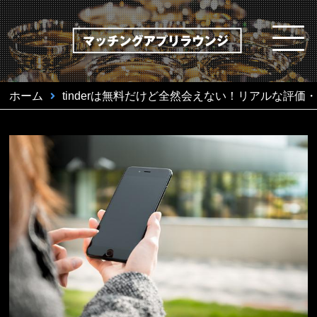
ホーム
tinderは無料だけど全然会えない！リアルな評