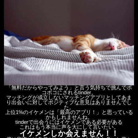
「無料だからやってみよう」と言う気持ちで挑んでボ
コボコにされるtinder。
マッチングが成立しないマッチングアプリとしてあま
り出会いに対してポジティブな意見はありませんでし
た。
上位1%のイケメンは「最高のアプリ！」と思っている
かもしれませんね。
tinderで出会うにはイケメンである必要がある
これはもう本当に声を大にして言いたい。
イケメンしか会えません！！