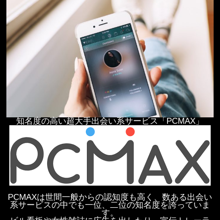
知名度の高い超大手出会い系サービス「PCMAX」
PCMAXは世間一般からの認知度も高く、数ある出会い
系サービスの中でも一位、二位の知名度を誇っていま
す。