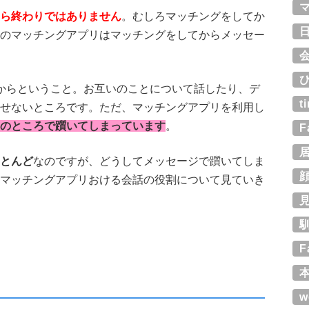
ら終わりではありません
。むしろマッチングをしてか
のマッチングアプリはマッチングをしてからメッセー
からということ。お互いのことについて話したり、デ
t
せないところです。ただ、マッチングアプリを利用し
のところで躓いてしまっています
。
F
とんど
なのですが、どうしてメッセージで躓いてしま
マッチングアプリおける会話の役割について見ていき
F
w