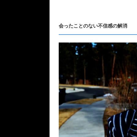
会ったことのない不信感の解消