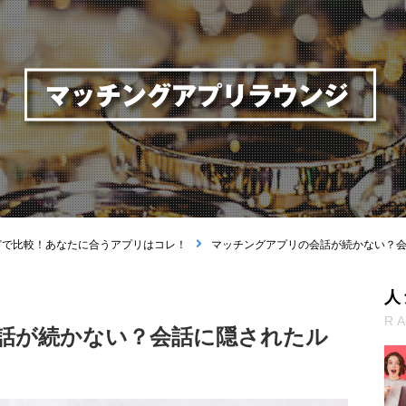
どで比較！あなたに合うアプリはコレ！
マッチングアプリの会話が続かない？
人
R
話が続かない？会話に隠されたル