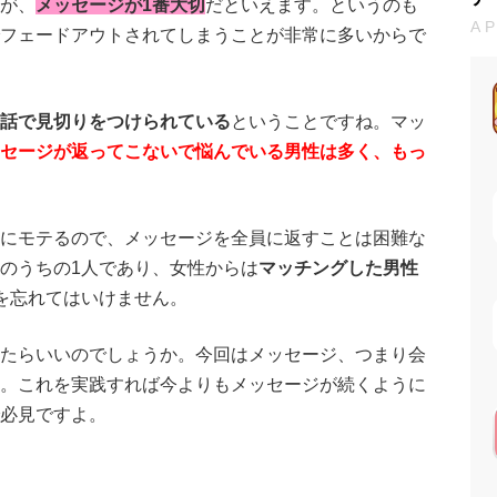
が、
メッセージが1番大切
だといえます。というのも
A
フェードアウトされてしまうことが非常に多いからで
話で見切りをつけられている
ということですね。マッ
セージが返ってこないで悩んでいる男性は多く、もっ
にモテるので、メッセージを全員に返すことは困難な
のうちの1人であり、女性からは
マッチングした男性
を忘れてはいけません。
たらいいのでしょうか。今回はメッセージ、つまり会
。これを実践すれば今よりもメッセージが続くように
必見ですよ。