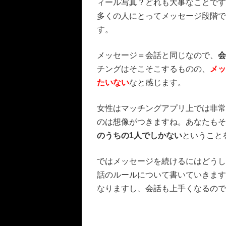
ィール写真？どれも大事なことです
多くの人にとってメッセージ段階で
す。
メッセージ＝会話と同じなので、
会
チングはそこそこするものの、
メッ
たいない
なと感じます。
女性はマッチングアプリ上では非常
のは想像がつきますね。あなたもそ
のうちの1人でしかない
ということ
ではメッセージを続けるにはどうし
話のルールについて書いていきます
なりますし、会話も上手くなるので