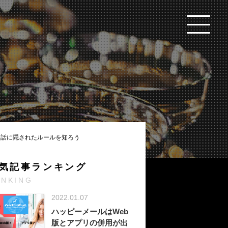
会話に隠されたルールを知ろう
気記事ランキング
ANKING
2022.01.07
ハッピーメールはWeb
版とアプリの併用が出