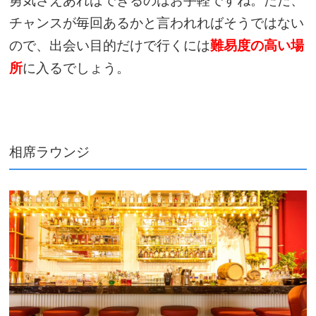
勇気さえあればできるのはお手軽ですね。ただ、
チャンスが毎回あるかと言われればそうではない
ので、出会い目的だけで行くには
難易度の高い場
所
に入るでしょう。
相席ラウンジ