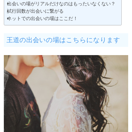
出会いの場がリアルだけなのはもったいなくない？
試行回数が出会いに繋がる
ネットでの出会いの場はここだ！
王道の出会いの場はこちらになります