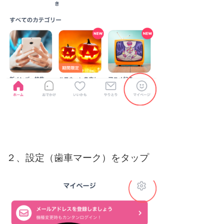
２、設定（歯車マーク）をタップ