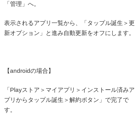
「
管理」へ
。
表示されるアプリ一覧から、「
タップル誕生＞更
新オプション」
と進み自動更新をオフにします。
【androidの場合】
「Playストア＞マイアプリ＞インストール済みア
プリからタップル誕生＞解約ボタン」で
完了で
す。